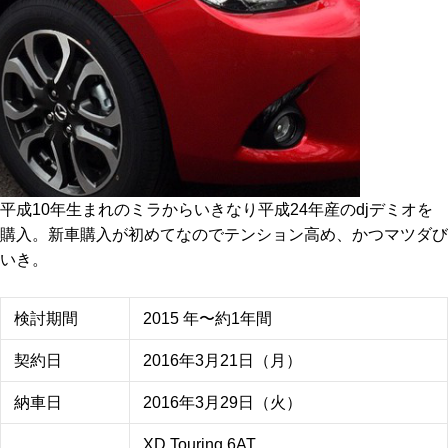
平成10年生まれのミラからいきなり平成24年産のdjデミオを
購入。新車購入が初めてなのでテンション高め、かつマツダび
いき。
検討期間
2015 年〜約1年間
契約日
2016年3月21日（月）
納車日
2016年3月29日（火）
XD Touring 6AT