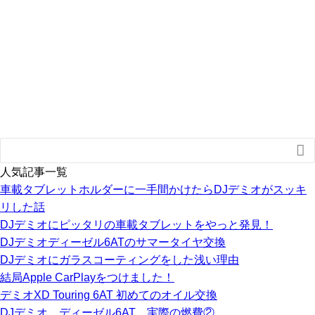

人気記事一覧
車載タブレットホルダーに一手間かけたらDJデミオがスッキ
リした話
DJデミオにピッタリの車載タブレットをやっと発見！
DJデミオディーゼル6ATのサマータイヤ交換
DJデミオにガラスコーティングをした浅い理由
結局Apple CarPlayをつけました！
デミオXD Touring 6AT 初めてのオイル交換
DJデミオ ディーゼル6AT 実際の燃費②