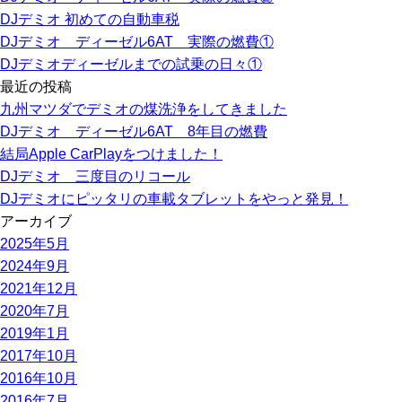
DJデミオ 初めての自動車税
DJデミオ ディーゼル6AT 実際の燃費①
DJデミオディーゼルまでの試乗の日々①
最近の投稿
九州マツダでデミオの煤洗浄をしてきました
DJデミオ ディーゼル6AT 8年目の燃費
結局Apple CarPlayをつけました！
DJデミオ 三度目のリコール
DJデミオにピッタリの車載タブレットをやっと発見！
アーカイブ
2025年5月
2024年9月
2021年12月
2020年7月
2019年1月
2017年10月
2016年10月
2016年7月