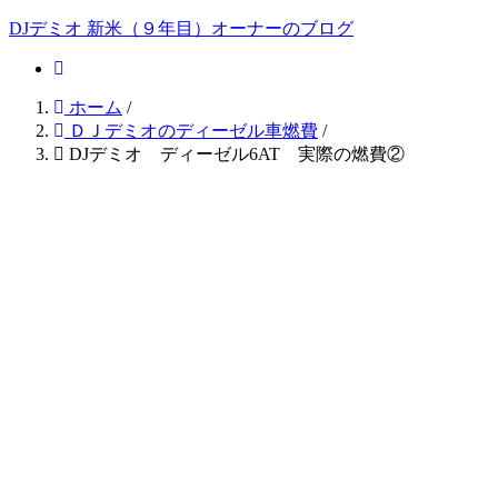
DJデミオ 新米（９年目）オーナーのブログ
ホーム
/
ＤＪデミオのディーゼル車燃費
/
DJデミオ ディーゼル6AT 実際の燃費②