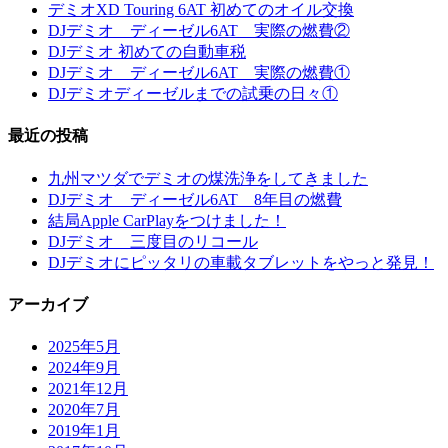
デミオXD Touring 6AT 初めてのオイル交換
DJデミオ ディーゼル6AT 実際の燃費②
DJデミオ 初めての自動車税
DJデミオ ディーゼル6AT 実際の燃費①
DJデミオディーゼルまでの試乗の日々①
最近の投稿
九州マツダでデミオの煤洗浄をしてきました
DJデミオ ディーゼル6AT 8年目の燃費
結局Apple CarPlayをつけました！
DJデミオ 三度目のリコール
DJデミオにピッタリの車載タブレットをやっと発見！
アーカイブ
2025年5月
2024年9月
2021年12月
2020年7月
2019年1月