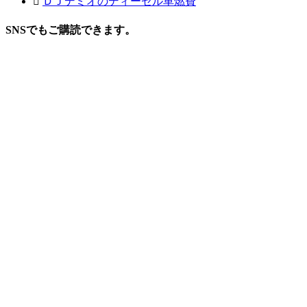
ＤＪデミオのディーゼル車燃費
SNSでもご購読できます。