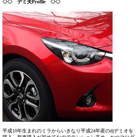
◇◇ デミ夫Profile ◇◇
平成10年生まれのミラからいきなり平成24年産のdjデミオを