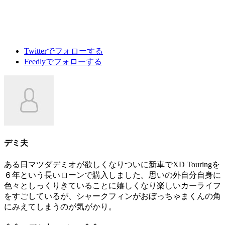
Twitter
でフォローする
Feedly
でフォローする
デミ夫
ある日マツダデミオが欲しくなりついに新車でXD Touringを
６年という長いローンで購入しました。思いの外自分自身に
色々としっくりきていることに嬉しくなり楽しいカーライフ
をすごしているが、シャークフィンがおぼっちゃまくんの角
にみえてしまうのが気がかり。