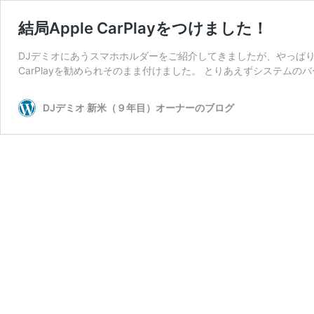
結局Apple CarPlayをつけました！
DJデミオにあうスマホホルダーをご紹介してきましたが、やっぱ
CarPlayを勧められそのまま付けました。 とりあえずシステムの
DJデミオ 新米（９年目）オーナーのブログ